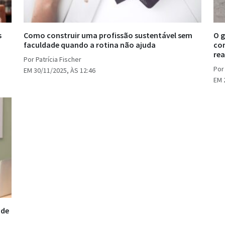
s
Como construir uma profissão sustentável sem
O g
faculdade quando a rotina não ajuda
co
rea
Por Patrícia Fischer
Por 
EM 30/11/2025, ÀS 12:46
EM 
 de