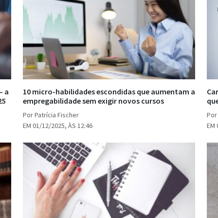
— a
10 micro-habilidades escondidas que aumentam a
Car
25
empregabilidade sem exigir novos cursos
qu
Por Patrícia Fischer
Por 
EM 01/12/2025, ÀS 12:46
EM 