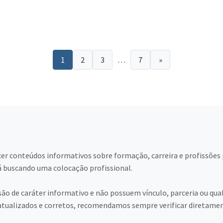
1
2
3
…
7
»
cer conteúdos informativos sobre formação, carreira e profissõe
 buscando uma colocação profissional.
ão de caráter informativo e não possuem vínculo, parceria ou qual
tualizados e corretos, recomendamos sempre verificar diretamente