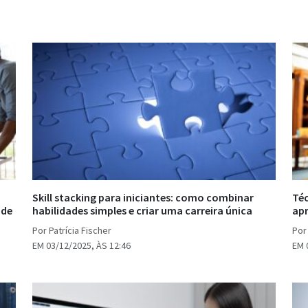
Skill stacking para iniciantes: como combinar
Téc
 de
habilidades simples e criar uma carreira única
ap
Por Patrícia Fischer
Por 
EM 03/12/2025, ÀS 12:46
EM 