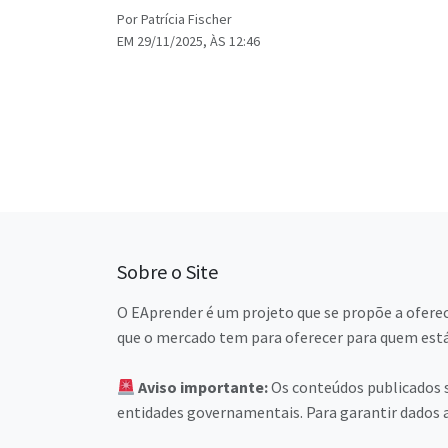
Por Patrícia Fischer
EM 29/11/2025, ÀS 12:46
Paginação
de
posts
Sobre o Site
O EAprender é um projeto que se propõe a ofere
que o mercado tem para oferecer para quem está
Aviso importante:
Os conteúdos publicados s
entidades governamentais. Para garantir dados a