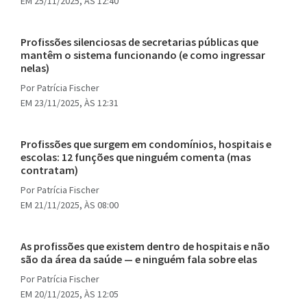
EM 25/11/2025, ÀS 12:40
Profissões silenciosas de secretarias públicas que
mantêm o sistema funcionando (e como ingressar
nelas)
Por
Patrícia Fischer
EM 23/11/2025, ÀS 12:31
Profissões que surgem em condomínios, hospitais e
escolas: 12 funções que ninguém comenta (mas
contratam)
Por
Patrícia Fischer
EM 21/11/2025, ÀS 08:00
As profissões que existem dentro de hospitais e não
são da área da saúde — e ninguém fala sobre elas
Por
Patrícia Fischer
EM 20/11/2025, ÀS 12:05