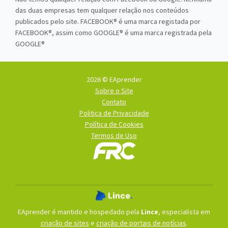
das duas empresas tem qualquer relação nos conteúdos
publicados pelo site. FACEBOOK® é uma marca registada por
FACEBOOK®, assim como GOOGLE® é uma marca registrada pela
GOOGLE®
2026 © EAprender
Sobre o Site
Contato
Politica de Privacidade
Política de Cookies
Termos de Uso
EAprender é mantido e hospedado pela
Lince
, especialista em
criação de sites
e
criação de portais de notícias
.