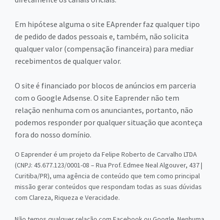
Em hipótese alguma o site EAprender faz qualquer tipo
de pedido de dados pessoais e, também, não solicita
qualquer valor (compensação financeira) para mediar
recebimentos de qualquer valor.
O site é financiado por blocos de anúncios em parceria
com o Google Adsense. O site Eaprender não tem
relação nenhuma com os anunciantes, portanto, não
podemos responder por qualquer situação que aconteça
fora do nosso domínio.
O Eaprender é um projeto da Felipe Roberto de Carvalho LTDA
(CNPJ: 45.677.123/0001-08 – Rua Prof. Edmee Neal Algouver, 437 |
Curitiba/PR), uma agência de conteúdo que tem como principal
missão gerar conteúdos que respondam todas as suas dúvidas
com Clareza, Riqueza e Veracidade.
Não temos qualquer relação com Facebook ou Google. Nenhuma