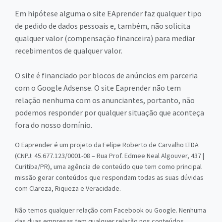
Em hipótese alguma o site EAprender faz qualquer tipo
de pedido de dados pessoais e, também, não solicita
qualquer valor (compensação financeira) para mediar
recebimentos de qualquer valor.
O site é financiado por blocos de anúncios em parceria
com o Google Adsense. O site Eaprender não tem
relação nenhuma com os anunciantes, portanto, não
podemos responder por qualquer situação que aconteça
fora do nosso domínio.
O Eaprender é um projeto da Felipe Roberto de Carvalho LTDA
(CNPJ: 45.677.123/0001-08 – Rua Prof. Edmee Neal Algouver, 437 |
Curitiba/PR), uma agência de conteúdo que tem como principal
missão gerar conteúdos que respondam todas as suas dúvidas
com Clareza, Riqueza e Veracidade.
Não temos qualquer relação com Facebook ou Google. Nenhuma
das duas empresas tem qualquer relação nos conteúdos