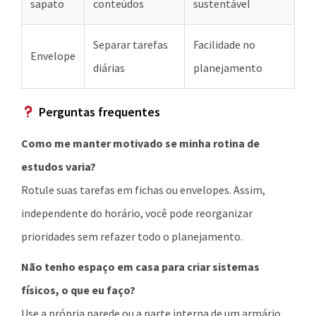
sapato
conteúdos
sustentável
Separar tarefas
Facilidade no
Envelope
diárias
planejamento
Perguntas frequentes
Como me manter motivado se minha rotina de
estudos varia?
Rotule suas tarefas em fichas ou envelopes. Assim,
independente do horário, você pode reorganizar
prioridades sem refazer todo o planejamento.
Não tenho espaço em casa para criar sistemas
físicos, o que eu faço?
Use a própria parede ou a parte interna de um armário