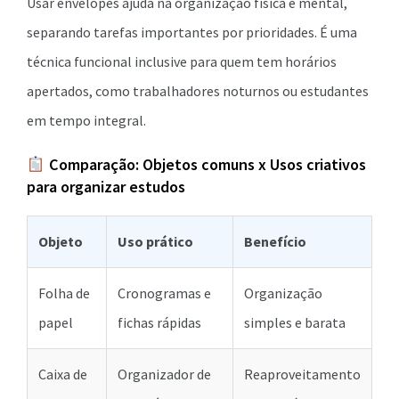
Usar envelopes ajuda na organização física e mental,
separando tarefas importantes por prioridades. É uma
técnica funcional inclusive para quem tem horários
apertados, como trabalhadores noturnos ou estudantes
em tempo integral.
Comparação: Objetos comuns x Usos criativos
para organizar estudos
Objeto
Uso prático
Benefício
Folha de
Cronogramas e
Organização
papel
fichas rápidas
simples e barata
Caixa de
Organizador de
Reaproveitamento