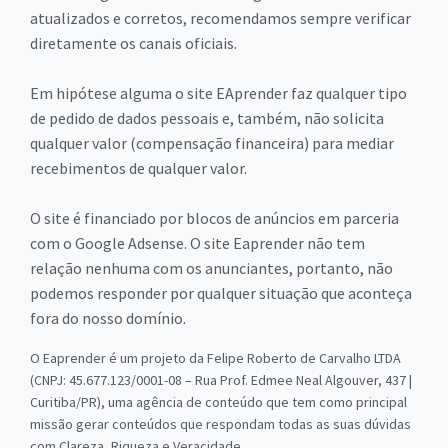
atualizados e corretos, recomendamos sempre verificar
diretamente os canais oficiais.
Em hipótese alguma o site EAprender faz qualquer tipo
de pedido de dados pessoais e, também, não solicita
qualquer valor (compensação financeira) para mediar
recebimentos de qualquer valor.
O site é financiado por blocos de anúncios em parceria
com o Google Adsense. O site Eaprender não tem
relação nenhuma com os anunciantes, portanto, não
podemos responder por qualquer situação que aconteça
fora do nosso domínio.
O Eaprender é um projeto da Felipe Roberto de Carvalho LTDA
(CNPJ: 45.677.123/0001-08 – Rua Prof. Edmee Neal Algouver, 437 |
Curitiba/PR), uma agência de conteúdo que tem como principal
missão gerar conteúdos que respondam todas as suas dúvidas
com Clareza, Riqueza e Veracidade.