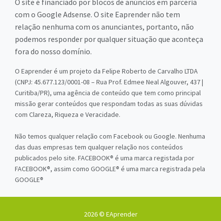
O site é financiado por blocos de anúncios em parceria
com o Google Adsense. O site Eaprender não tem
relação nenhuma com os anunciantes, portanto, não
podemos responder por qualquer situação que aconteça
fora do nosso domínio.
O Eaprender é um projeto da Felipe Roberto de Carvalho LTDA
(CNPJ: 45.677.123/0001-08 – Rua Prof. Edmee Neal Algouver, 437 |
Curitiba/PR), uma agência de conteúdo que tem como principal
missão gerar conteúdos que respondam todas as suas dúvidas
com Clareza, Riqueza e Veracidade.
Não temos qualquer relação com Facebook ou Google. Nenhuma
das duas empresas tem qualquer relação nos conteúdos
publicados pelo site. FACEBOOK® é uma marca registada por
FACEBOOK®, assim como GOOGLE® é uma marca registrada pela
GOOGLE®
2026 © EAprender