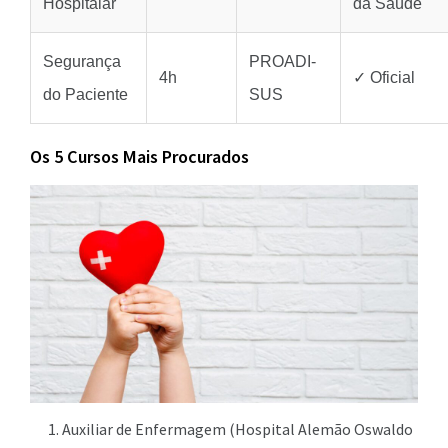
Hospitalar
da Saúde
Segurança
PROADI-
4h
✓ Oficial
do Paciente
SUS
Os 5 Cursos Mais Procurados
Auxiliar de Enfermagem (Hospital Alemão Oswaldo