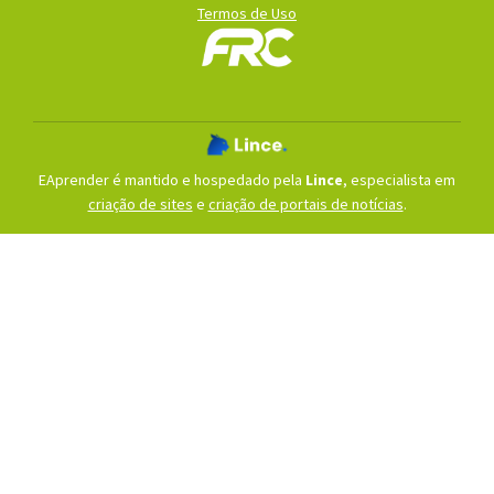
Termos de Uso
EAprender é mantido e hospedado pela
Lince
, especialista em
criação de sites
e
criação de portais de notícias
.