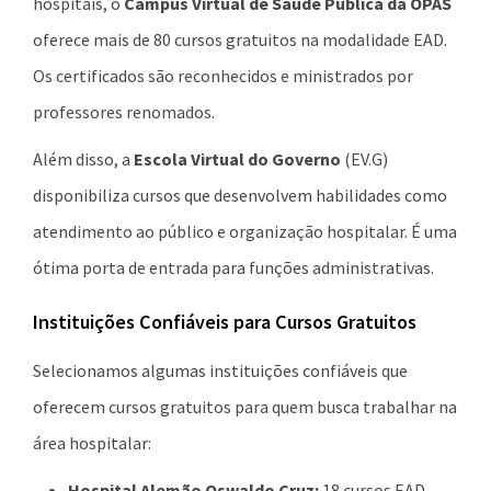
hospitais, o
Campus Virtual de Saúde Pública da OPAS
oferece mais de 80 cursos gratuitos na modalidade EAD.
Os certificados são reconhecidos e ministrados por
professores renomados.
Além disso, a
Escola Virtual do Governo
(EV.G)
disponibiliza cursos que desenvolvem habilidades como
atendimento ao público e organização hospitalar. É uma
ótima porta de entrada para funções administrativas.
Instituições Confiáveis para Cursos Gratuitos
Selecionamos algumas instituições confiáveis que
oferecem cursos gratuitos para quem busca trabalhar na
área hospitalar:
Hospital Alemão Oswaldo Cruz:
18 cursos EAD