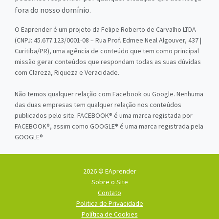
fora do nosso domínio.
O Eaprender é um projeto da Felipe Roberto de Carvalho LTDA
(CNPJ: 45.677.123/0001-08 – Rua Prof. Edmee Neal Algouver, 437 |
Curitiba/PR), uma agência de conteúdo que tem como principal
missão gerar conteúdos que respondam todas as suas dúvidas
com Clareza, Riqueza e Veracidade.
Não temos qualquer relação com Facebook ou Google. Nenhuma
das duas empresas tem qualquer relação nos conteúdos
publicados pelo site. FACEBOOK® é uma marca registada por
FACEBOOK®, assim como GOOGLE® é uma marca registrada pela
GOOGLE®
2026 © EAprender
Sobre o Site
Contato
Politica de Privacidade
Política de Cookies