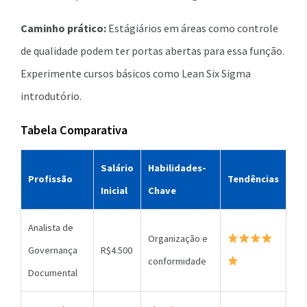
Caminho prático:
Estágiários em áreas como controle
de qualidade podem ter portas abertas para essa função.
Experimente cursos básicos como Lean Six Sigma
introdutório.
Tabela Comparativa
Salário
Habilidades-
Profissão
Tendências
Inicial
Chave
Analista de
Organização e
Governança
R$4.500
conformidade
Documental